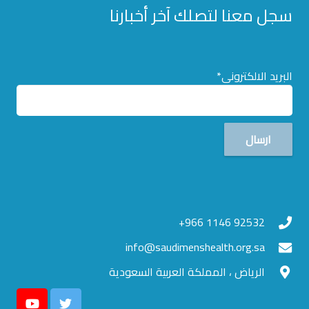
سجل معنا لتصلك آخر أخبارنا
البريد الالكترونى*
92532 1146 966+
info@saudimenshealth.org.sa
الرياض ، المملكة العربية السعودية