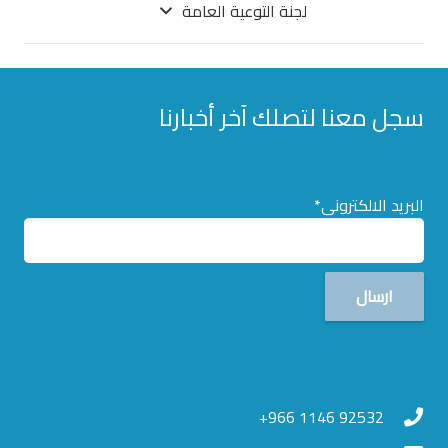
لجنة التوعية العامة
سجل معنا لتصلك آخر أخبارنا
البريد الالكترونى*
92532 1146 966+