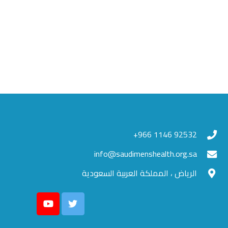
92532 1146 966+
info@saudimenshealth.org.sa
الرياض ، المملكة العربية السعودية